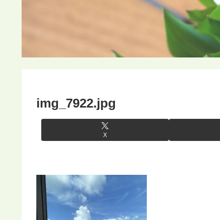
img_7922.jpg
X