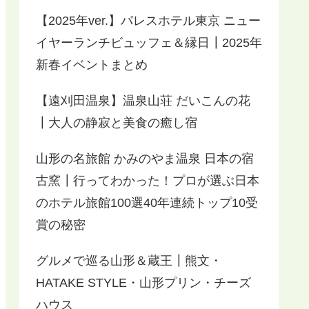
【2025年ver.】パレスホテル東京 ニュー
イヤーランチビュッフェ＆縁日┃2025年
新春イベントまとめ
【遠刈田温泉】温泉山荘 だいこんの花
┃大人の静寂と美食の癒し宿
山形の名旅館 かみのやま温泉 日本の宿
古窯┃行ってわかった！プロが選ぶ日本
のホテル旅館100選40年連続トップ10受
賞の秘密
グルメで巡る山形＆蔵王┃熊文・
HATAKE STYLE・山形プリン・チーズ
ハウス