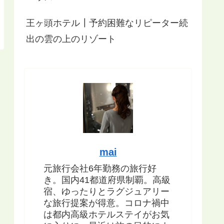
王ヶ頭ホテル┃予約困難なリピーター続
出の雲の上のリゾート
mai
元旅行会社6年勤務の旅行好
き。国内41都道府県制覇。高級
宿、ゆったりとラグジュアリー
な旅行提案が得意。コロナ禍中
は都内高級ホテルステイがお気