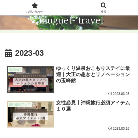
お問い合わせ
検索
2023-03
ゆっくり温泉おこもりステイに最
温泉旅館
適｜大正の趣きとリノベーション
の玉峰館
2023.03.25
女性必見┃沖縄旅行必須アイテム
旅行便利グッズ
１０選
2023.03.16