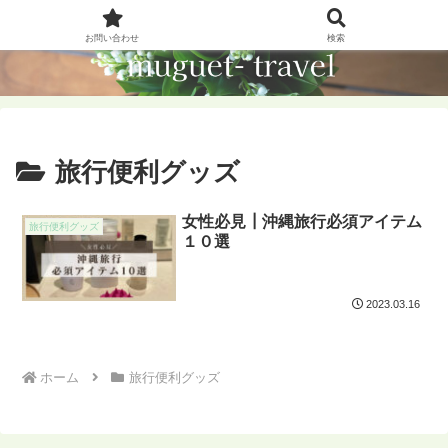
お問い合わせ
検索
旅行便利グッズ
女性必見┃沖縄旅行必須アイテム
旅行便利グッズ
１０選
2023.03.16
ホーム
旅行便利グッズ