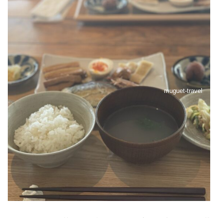
muguet-travel