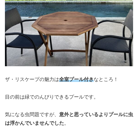
ザ・リスケープの魅力は
全室プール付き
なところ！
目の前は緑でのんびりできるプールです。
気になる虫問題ですが、
意外と思っているよりプールに虫
は浮かんでいませんでした
。