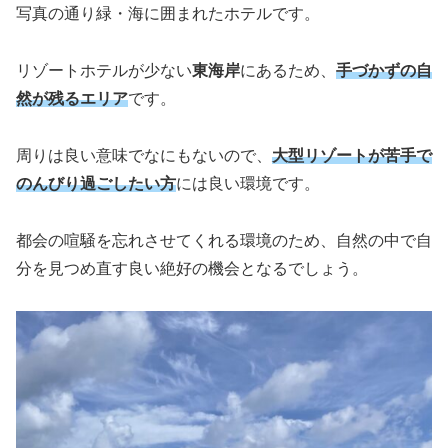
写真の通り緑・海に囲まれたホテルです。
リゾートホテルが少ない
東海岸
にあるため、
手づかずの自
然が残るエリア
です。
周りは良い意味でなにもないので、
大型リゾートが苦手で
のんびり過ごしたい方
には良い環境です。
都会の喧騒を忘れさせてくれる環境のため、自然の中で自
分を見つめ直す良い絶好の機会となるでしょう。