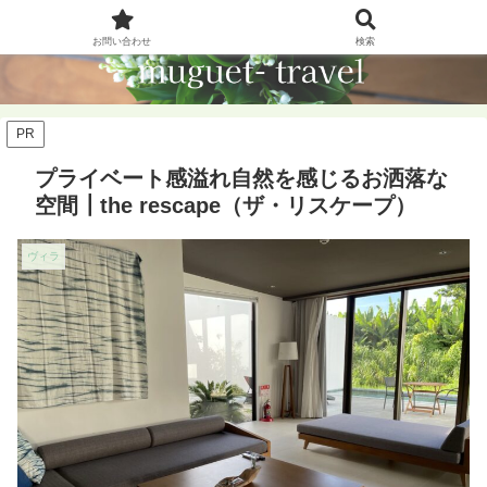
お問い合わせ
検索
PR
プライベート感溢れ自然を感じるお洒落な
空間┃the rescape（ザ・リスケープ）
ヴィラ