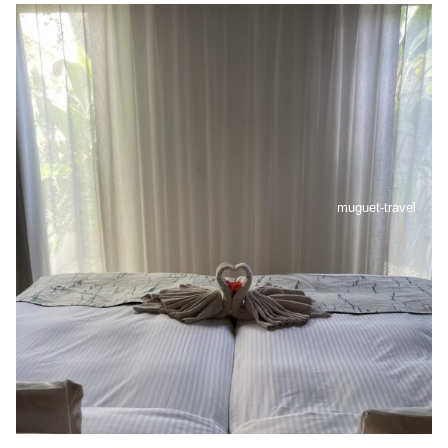
muguet-travel