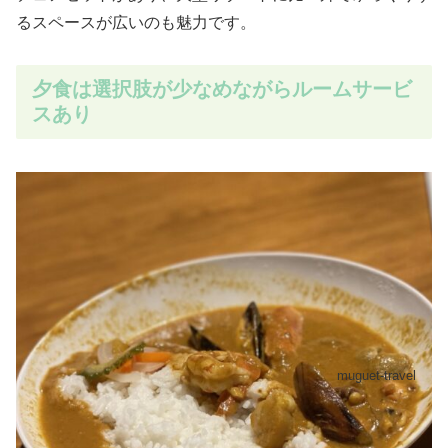
るスペースが広いのも魅力です。
夕食は選択肢が少なめながらルームサービ
スあり
muguet-travel