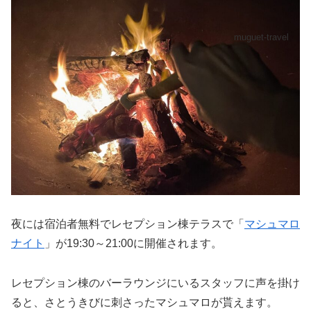
muguet-travel
夜には宿泊者無料でレセプション棟テラスで「
マシュマロ
ナイト
」が19:30～21:00に開催されます。
レセプション棟のバーラウンジにいるスタッフに声を掛け
ると、さとうきびに刺さったマシュマロが貰えます。