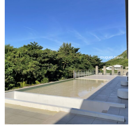
muguet-travel