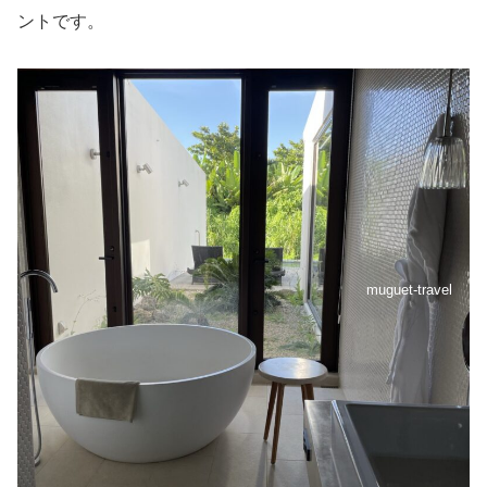
ントです。
muguet-travel