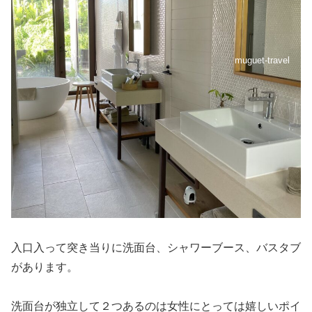
muguet-travel
入口入って突き当りに洗面台、シャワーブース、バスタブ
があります。
洗面台が独立して２つあるのは女性にとっては嬉しいポイ