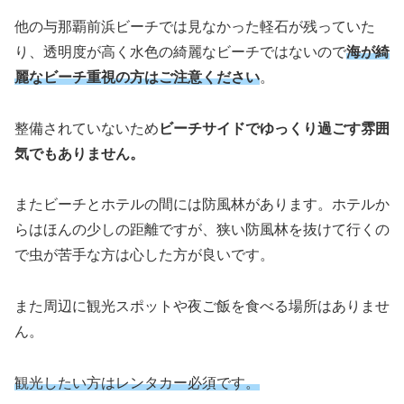
他の与那覇前浜ビーチでは見なかった軽石が残っていた
り、透明度が高く水色の綺麗なビーチではないので
海が綺
麗なビーチ重視の方はご注意ください
。
整備されていないため
ビーチサイドでゆっくり過ごす雰囲
気でもありません。
またビーチとホテルの間には防風林があります。ホテルか
らはほんの少しの距離ですが、狭い防風林を抜けて行くの
で虫が苦手な方は心した方が良いです。
また周辺に観光スポットや夜ご飯を食べる場所はありませ
ん。
観光したい方はレンタカー必須です。