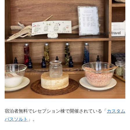
muguet-travel
宿泊者無料でレセプション棟で開催されている「
カスタム
バスソルト
」。