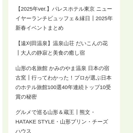
【2025年ver.】パレスホテル東京 ニュー
イヤーランチビュッフェ＆縁日┃2025年
新春イベントまとめ
【遠刈田温泉】温泉山荘 だいこんの花
┃大人の静寂と美食の癒し宿
山形の名旅館 かみのやま温泉 日本の宿
古窯┃行ってわかった！プロが選ぶ日本
のホテル旅館100選40年連続トップ10受
賞の秘密
グルメで巡る山形＆蔵王┃熊文・
HATAKE STYLE・山形プリン・チーズ
ハウス