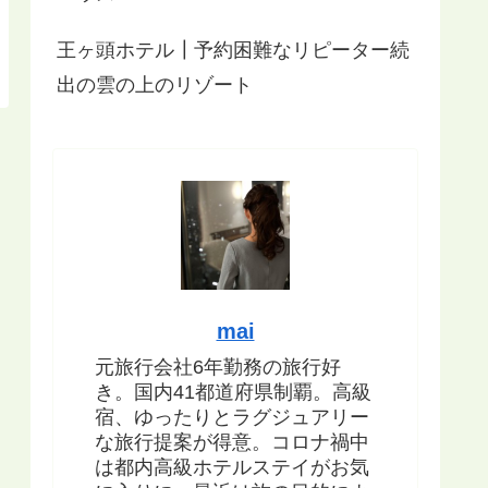
王ヶ頭ホテル┃予約困難なリピーター続
出の雲の上のリゾート
mai
元旅行会社6年勤務の旅行好
き。国内41都道府県制覇。高級
宿、ゆったりとラグジュアリー
な旅行提案が得意。コロナ禍中
は都内高級ホテルステイがお気