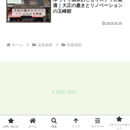
温泉旅館
適｜大正の趣きとリノベーション
の玉峰館
2023.03.25
ホーム
温泉旅館
高級旅館
© 2021-2026 .
プライバシーポリ
お問い合わせ
ホーム
検索
トップ
サイドバー
シー