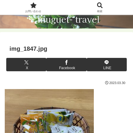
お問い合わせ
検索
img_1847.jpg
X
Facebook
LINE
2023.03.30