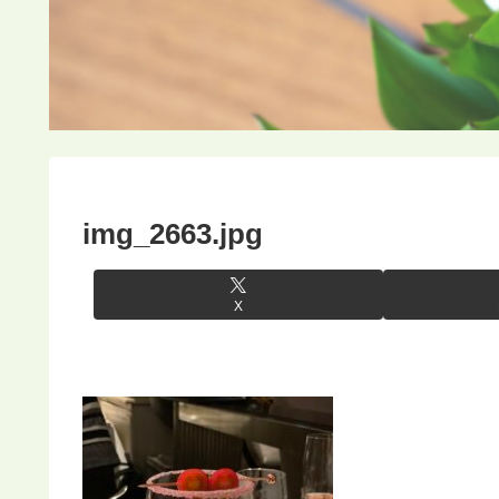
img_2663.jpg
X