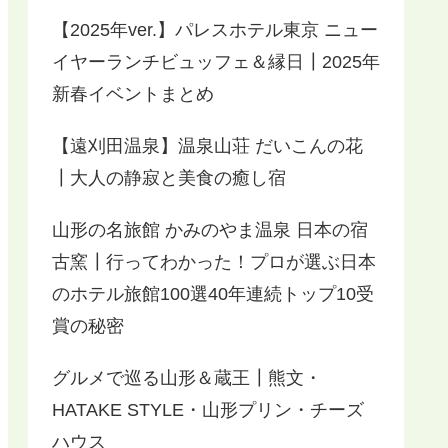
【2025年ver.】パレスホテル東京 ニュー
イヤーランチビュッフェ＆縁日┃2025年
新春イベントまとめ
【遠刈田温泉】温泉山荘 だいこんの花
┃大人の静寂と美食の癒し宿
山形の名旅館 かみのやま温泉 日本の宿
古窯┃行ってわかった！プロが選ぶ日本
のホテル旅館100選40年連続トップ10受
賞の秘密
グルメで巡る山形＆蔵王┃熊文・
HATAKE STYLE・山形プリン・チーズ
ハウス