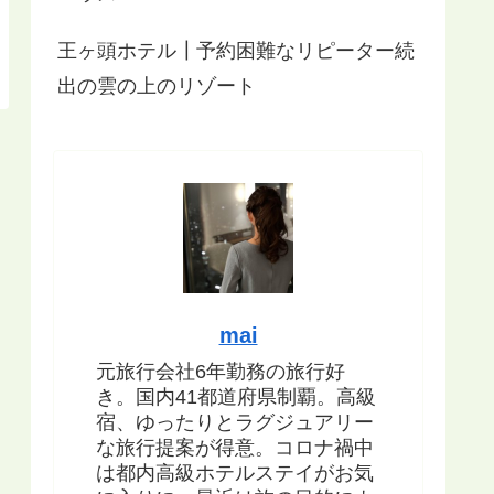
王ヶ頭ホテル┃予約困難なリピーター続
出の雲の上のリゾート
mai
元旅行会社6年勤務の旅行好
き。国内41都道府県制覇。高級
宿、ゆったりとラグジュアリー
な旅行提案が得意。コロナ禍中
は都内高級ホテルステイがお気