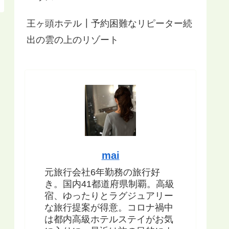
王ヶ頭ホテル┃予約困難なリピーター続
出の雲の上のリゾート
mai
元旅行会社6年勤務の旅行好
き。国内41都道府県制覇。高級
宿、ゆったりとラグジュアリー
な旅行提案が得意。コロナ禍中
は都内高級ホテルステイがお気