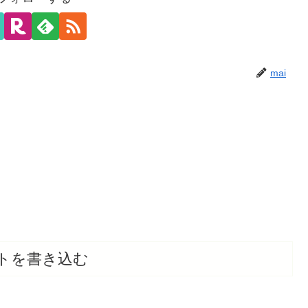
mai
トを書き込む