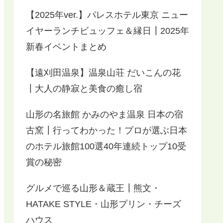
【2025年ver.】パレスホテル東京 ニュー
イヤーランチビュッフェ＆縁日┃2025年
新春イベントまとめ
【遠刈田温泉】温泉山荘 だいこんの花
┃大人の静寂と美食の癒し宿
山形の名旅館 かみのやま温泉 日本の宿
古窯┃行ってわかった！プロが選ぶ日本
のホテル旅館100選40年連続トップ10受
賞の秘密
グルメで巡る山形＆蔵王┃熊文・
HATAKE STYLE・山形プリン・チーズ
ハウス