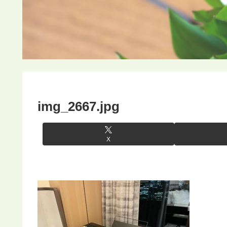
img_2667.jpg
X