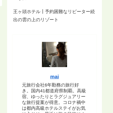
王ヶ頭ホテル┃予約困難なリピーター続
出の雲の上のリゾート
mai
元旅行会社6年勤務の旅行好
き。国内41都道府県制覇。高級
宿、ゆったりとラグジュアリー
な旅行提案が得意。コロナ禍中
は都内高級ホテルステイがお気