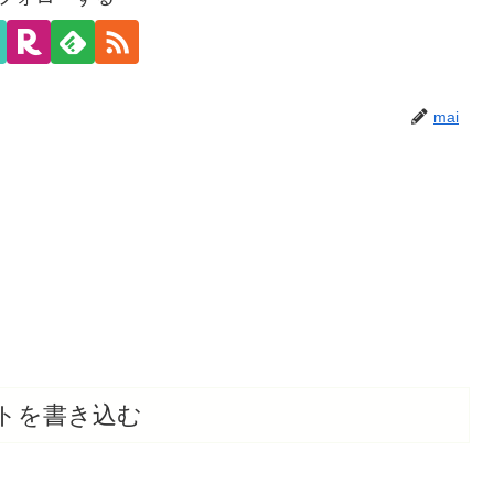
mai
トを書き込む