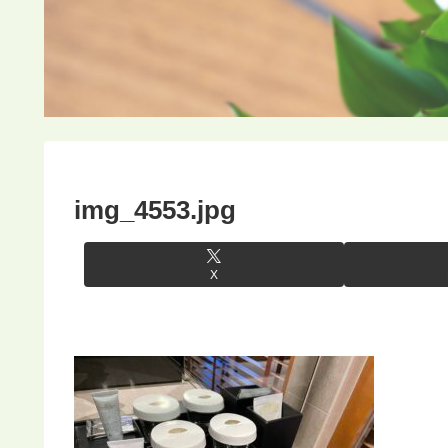
img_4553.jpg
X