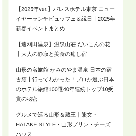
【2025年ver.】パレスホテル東京 ニュー
イヤーランチビュッフェ＆縁日┃2025年
新春イベントまとめ
【遠刈田温泉】温泉山荘 だいこんの花
┃大人の静寂と美食の癒し宿
山形の名旅館 かみのやま温泉 日本の宿
古窯┃行ってわかった！プロが選ぶ日本
のホテル旅館100選40年連続トップ10受
賞の秘密
グルメで巡る山形＆蔵王┃熊文・
HATAKE STYLE・山形プリン・チーズ
ハウス