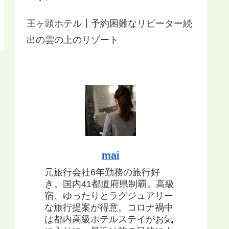
王ヶ頭ホテル┃予約困難なリピーター続
出の雲の上のリゾート
mai
元旅行会社6年勤務の旅行好
き。国内41都道府県制覇。高級
宿、ゆったりとラグジュアリー
な旅行提案が得意。コロナ禍中
は都内高級ホテルステイがお気