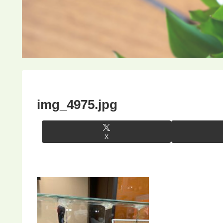
img_4975.jpg
X