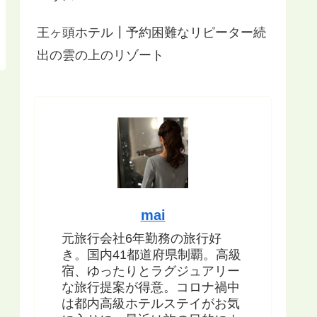
王ヶ頭ホテル┃予約困難なリピーター続
出の雲の上のリゾート
mai
元旅行会社6年勤務の旅行好
き。国内41都道府県制覇。高級
宿、ゆったりとラグジュアリー
な旅行提案が得意。コロナ禍中
は都内高級ホテルステイがお気