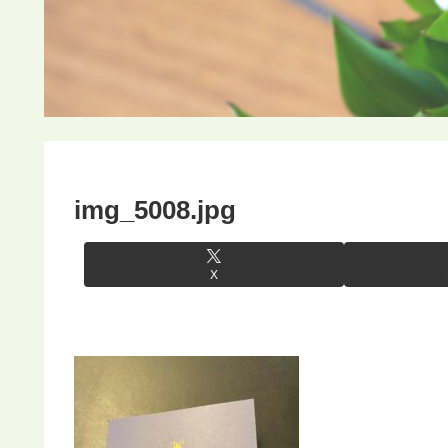
img_5008.jpg
X