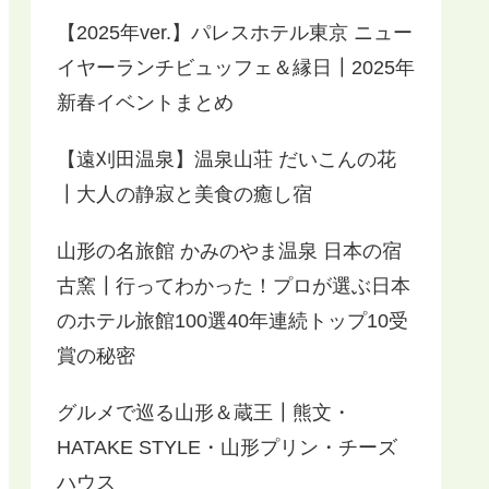
【2025年ver.】パレスホテル東京 ニュー
イヤーランチビュッフェ＆縁日┃2025年
新春イベントまとめ
【遠刈田温泉】温泉山荘 だいこんの花
┃大人の静寂と美食の癒し宿
山形の名旅館 かみのやま温泉 日本の宿
古窯┃行ってわかった！プロが選ぶ日本
のホテル旅館100選40年連続トップ10受
賞の秘密
グルメで巡る山形＆蔵王┃熊文・
HATAKE STYLE・山形プリン・チーズ
ハウス