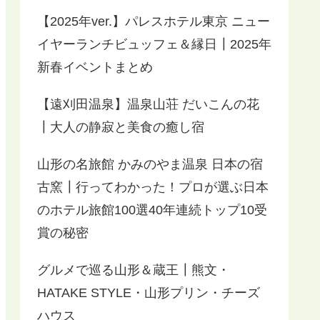
【2025年ver.】パレスホテル東京 ニュー
イヤーランチビュッフェ＆縁日┃2025年
新春イベントまとめ
【遠刈田温泉】温泉山荘 だいこんの花
┃大人の静寂と美食の癒し宿
山形の名旅館 かみのやま温泉 日本の宿
古窯┃行ってわかった！プロが選ぶ日本
のホテル旅館100選40年連続トップ10受
賞の秘密
グルメで巡る山形＆蔵王┃熊文・
HATAKE STYLE・山形プリン・チーズ
ハウス