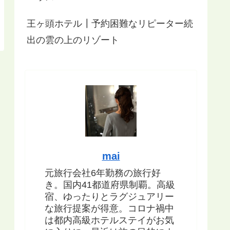
王ヶ頭ホテル┃予約困難なリピーター続
出の雲の上のリゾート
mai
元旅行会社6年勤務の旅行好
き。国内41都道府県制覇。高級
宿、ゆったりとラグジュアリー
な旅行提案が得意。コロナ禍中
は都内高級ホテルステイがお気