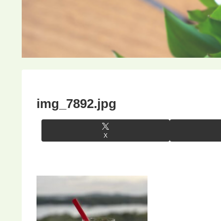
img_7892.jpg
X