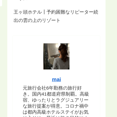
王ヶ頭ホテル┃予約困難なリピーター続
出の雲の上のリゾート
mai
元旅行会社6年勤務の旅行好
き。国内41都道府県制覇。高級
宿、ゆったりとラグジュアリー
な旅行提案が得意。コロナ禍中
は都内高級ホテルステイがお気