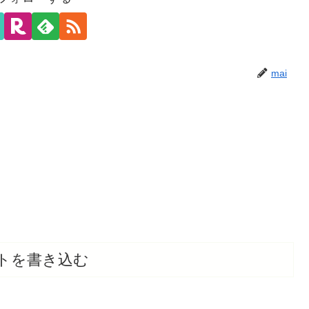
mai
トを書き込む