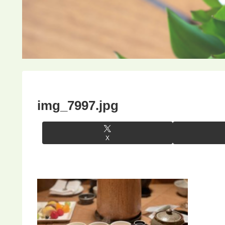
img_7997.jpg
X