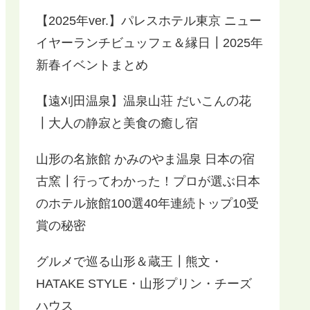
【2025年ver.】パレスホテル東京 ニュー
イヤーランチビュッフェ＆縁日┃2025年
新春イベントまとめ
【遠刈田温泉】温泉山荘 だいこんの花
┃大人の静寂と美食の癒し宿
山形の名旅館 かみのやま温泉 日本の宿
古窯┃行ってわかった！プロが選ぶ日本
のホテル旅館100選40年連続トップ10受
賞の秘密
グルメで巡る山形＆蔵王┃熊文・
HATAKE STYLE・山形プリン・チーズ
ハウス