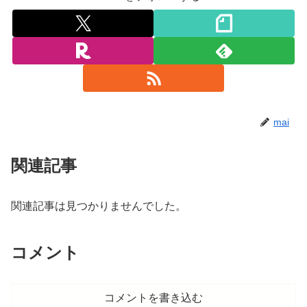
mai
関連記事
関連記事は見つかりませんでした。
コメント
コメントを書き込む