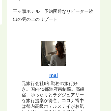
王ヶ頭ホテル┃予約困難なリピーター続
出の雲の上のリゾート
mai
元旅行会社6年勤務の旅行好
き。国内41都道府県制覇。高級
宿、ゆったりとラグジュアリー
な旅行提案が得意。コロナ禍中
は都内高級ホテルステイがお気