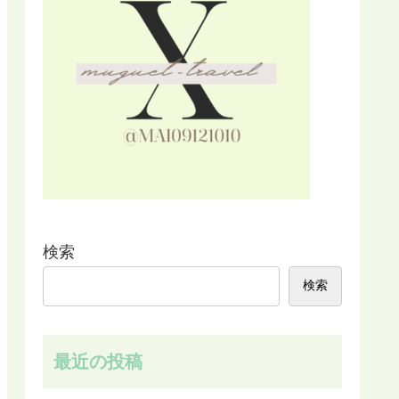
検索
検索
最近の投稿