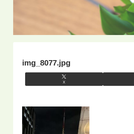
img_8077.jpg
X