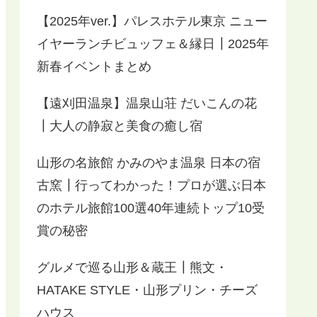
【2025年ver.】パレスホテル東京 ニュー
イヤーランチビュッフェ＆縁日┃2025年
新春イベントまとめ
【遠刈田温泉】温泉山荘 だいこんの花
┃大人の静寂と美食の癒し宿
山形の名旅館 かみのやま温泉 日本の宿
古窯┃行ってわかった！プロが選ぶ日本
のホテル旅館100選40年連続トップ10受
賞の秘密
グルメで巡る山形＆蔵王┃熊文・
HATAKE STYLE・山形プリン・チーズ
ハウス