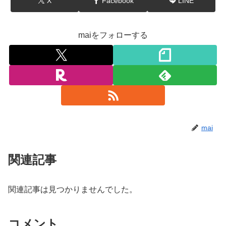
X
Facebook
LINE
maiをフォローする
mai
関連記事
関連記事は見つかりませんでした。
コメント