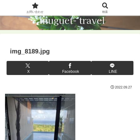
お問い合わせ
検索
img_8189.jpg
X
Facebook
LINE
2022.09.27