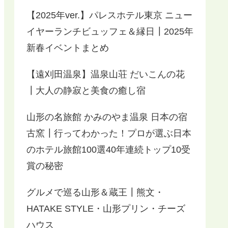
【2025年ver.】パレスホテル東京 ニュー
イヤーランチビュッフェ＆縁日┃2025年
新春イベントまとめ
【遠刈田温泉】温泉山荘 だいこんの花
┃大人の静寂と美食の癒し宿
山形の名旅館 かみのやま温泉 日本の宿
古窯┃行ってわかった！プロが選ぶ日本
のホテル旅館100選40年連続トップ10受
賞の秘密
グルメで巡る山形＆蔵王┃熊文・
HATAKE STYLE・山形プリン・チーズ
ハウス