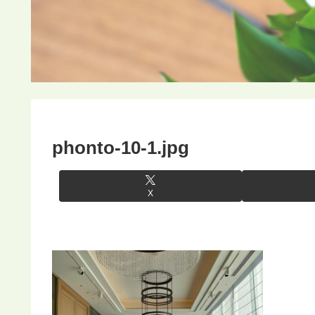
phonto-10-1.jpg
X