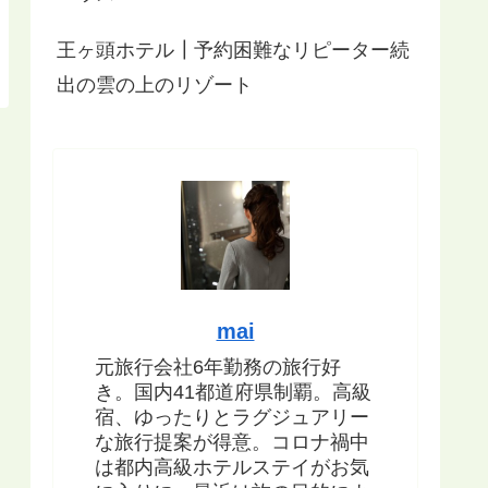
王ヶ頭ホテル┃予約困難なリピーター続
出の雲の上のリゾート
mai
元旅行会社6年勤務の旅行好
き。国内41都道府県制覇。高級
宿、ゆったりとラグジュアリー
な旅行提案が得意。コロナ禍中
は都内高級ホテルステイがお気