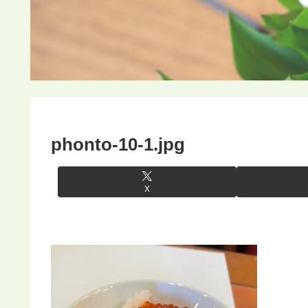
phonto-10-1.jpg
X