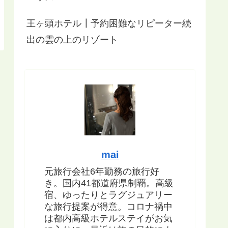
王ヶ頭ホテル┃予約困難なリピーター続
出の雲の上のリゾート
mai
元旅行会社6年勤務の旅行好
き。国内41都道府県制覇。高級
宿、ゆったりとラグジュアリー
な旅行提案が得意。コロナ禍中
は都内高級ホテルステイがお気