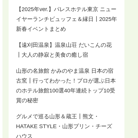
【2025年ver.】パレスホテル東京 ニュー
イヤーランチビュッフェ＆縁日┃2025年
新春イベントまとめ
【遠刈田温泉】温泉山荘 だいこんの花
┃大人の静寂と美食の癒し宿
山形の名旅館 かみのやま温泉 日本の宿
古窯┃行ってわかった！プロが選ぶ日本
のホテル旅館100選40年連続トップ10受
賞の秘密
グルメで巡る山形＆蔵王┃熊文・
HATAKE STYLE・山形プリン・チーズ
ハウス