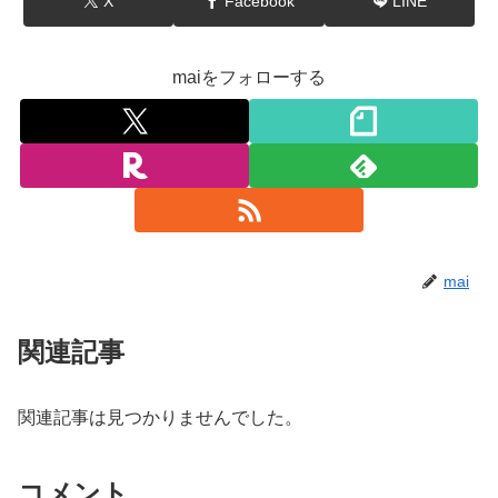
X
Facebook
LINE
maiをフォローする
mai
関連記事
関連記事は見つかりませんでした。
コメント