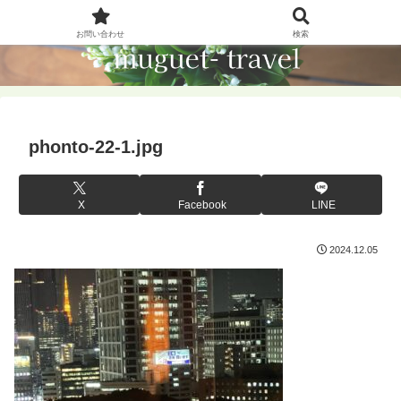
お問い合わせ
検索
phonto-22-1.jpg
X
Facebook
LINE
2024.12.05