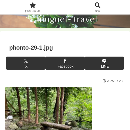
お問い合わせ
検索
phonto-29-1.jpg
X
Facebook
LINE
2025.07.28