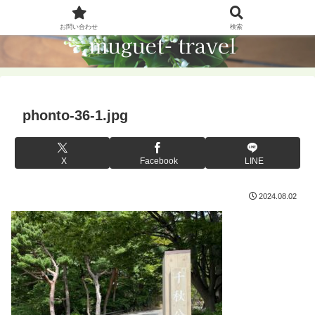
お問い合わせ
検索
phonto-36-1.jpg
X
Facebook
LINE
2024.08.02