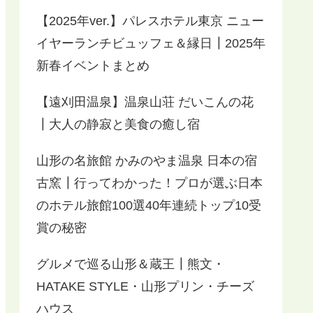
【2025年ver.】パレスホテル東京 ニュー
イヤーランチビュッフェ＆縁日┃2025年
新春イベントまとめ
【遠刈田温泉】温泉山荘 だいこんの花
┃大人の静寂と美食の癒し宿
山形の名旅館 かみのやま温泉 日本の宿
古窯┃行ってわかった！プロが選ぶ日本
のホテル旅館100選40年連続トップ10受
賞の秘密
グルメで巡る山形＆蔵王┃熊文・
HATAKE STYLE・山形プリン・チーズ
ハウス