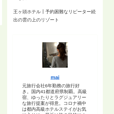
王ヶ頭ホテル┃予約困難なリピーター続
出の雲の上のリゾート
mai
元旅行会社6年勤務の旅行好
き。国内41都道府県制覇。高級
宿、ゆったりとラグジュアリー
な旅行提案が得意。コロナ禍中
は都内高級ホテルステイがお気