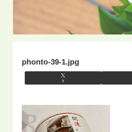
phonto-39-1.jpg
X