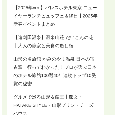
【2025年ver.】パレスホテル東京 ニュー
イヤーランチビュッフェ＆縁日┃2025年
新春イベントまとめ
【遠刈田温泉】温泉山荘 だいこんの花
┃大人の静寂と美食の癒し宿
山形の名旅館 かみのやま温泉 日本の宿
古窯┃行ってわかった！プロが選ぶ日本
のホテル旅館100選40年連続トップ10受
賞の秘密
グルメで巡る山形＆蔵王┃熊文・
HATAKE STYLE・山形プリン・チーズ
ハウス