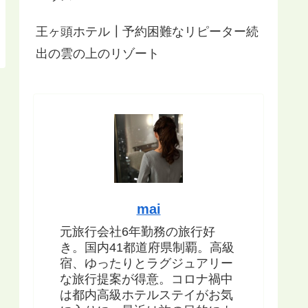
王ヶ頭ホテル┃予約困難なリピーター続
出の雲の上のリゾート
mai
元旅行会社6年勤務の旅行好
き。国内41都道府県制覇。高級
宿、ゆったりとラグジュアリー
な旅行提案が得意。コロナ禍中
は都内高級ホテルステイがお気