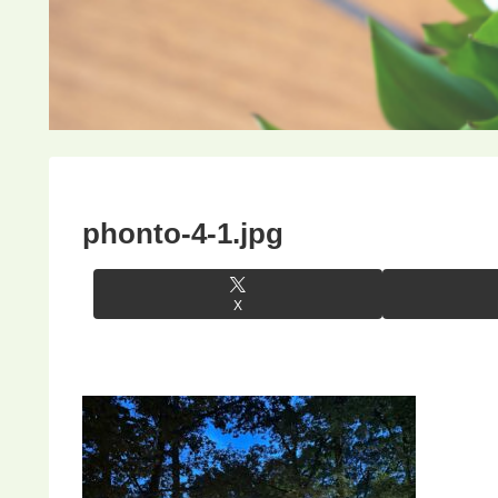
phonto-4-1.jpg
X