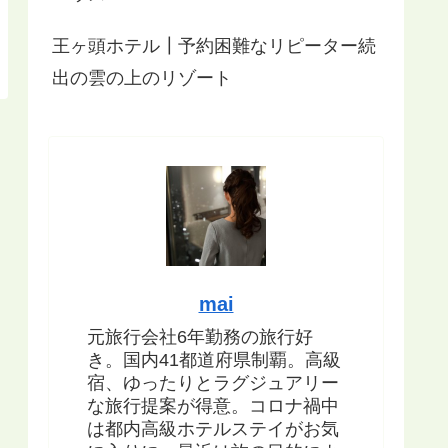
王ヶ頭ホテル┃予約困難なリピーター続
出の雲の上のリゾート
mai
元旅行会社6年勤務の旅行好
き。国内41都道府県制覇。高級
宿、ゆったりとラグジュアリー
な旅行提案が得意。コロナ禍中
は都内高級ホテルステイがお気