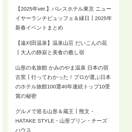
【2025年ver.】パレスホテル東京 ニュー
イヤーランチビュッフェ＆縁日┃2025年
新春イベントまとめ
【遠刈田温泉】温泉山荘 だいこんの花
┃大人の静寂と美食の癒し宿
山形の名旅館 かみのやま温泉 日本の宿
古窯┃行ってわかった！プロが選ぶ日本
のホテル旅館100選40年連続トップ10受
賞の秘密
グルメで巡る山形＆蔵王┃熊文・
HATAKE STYLE・山形プリン・チーズ
ハウス