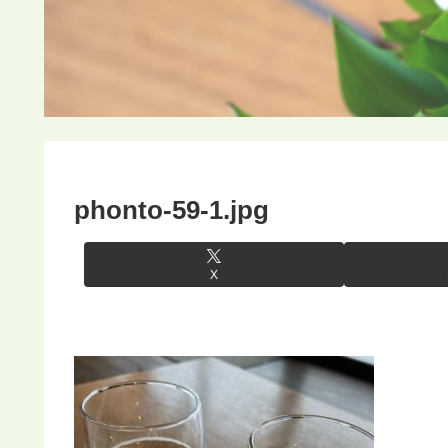
phonto-59-1.jpg
X