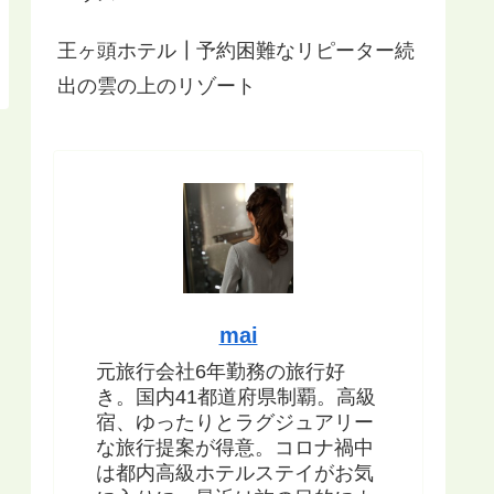
王ヶ頭ホテル┃予約困難なリピーター続
出の雲の上のリゾート
mai
元旅行会社6年勤務の旅行好
き。国内41都道府県制覇。高級
宿、ゆったりとラグジュアリー
な旅行提案が得意。コロナ禍中
は都内高級ホテルステイがお気