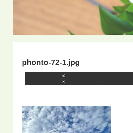
phonto-72-1.jpg
X