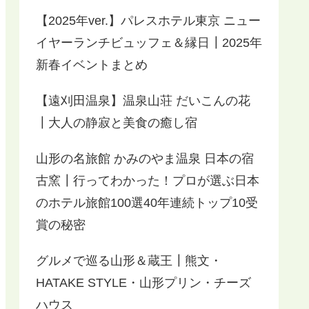
【2025年ver.】パレスホテル東京 ニュー
イヤーランチビュッフェ＆縁日┃2025年
新春イベントまとめ
【遠刈田温泉】温泉山荘 だいこんの花
┃大人の静寂と美食の癒し宿
山形の名旅館 かみのやま温泉 日本の宿
古窯┃行ってわかった！プロが選ぶ日本
のホテル旅館100選40年連続トップ10受
賞の秘密
グルメで巡る山形＆蔵王┃熊文・
HATAKE STYLE・山形プリン・チーズ
ハウス